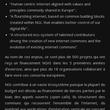
“Human centric Internet aligned with values and
principles commonly shared in Europe” ;
“A flourishing internet, based on common building blocks
created within NGI, that enables better control of our
digital life” ;
“A structured eco-system of talented contributors
driving the creation of new internet commons and the
evolution of existing internet commons”.
Au nom de ces enjeux, ce sont plus de 500 projets qui ont
reçu un financement NGI0 dans les 5 premières années
d’exercice, ainsi que plus de 18 organisations collaborant à
faire vivre ces consortia européens.
NGI contribue à un vaste écosystème puisque la plupart du
budget est dévolu au financement de tierces parties par le
biais des appels ouverts (
open calls
). Ils structurent des
communs qui recouvrent l’ensemble de l’Internet, du
matériel aux applications d’intégration verticale en passant