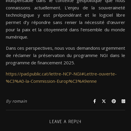
indispensable dans le contexte géopolitique que nous
connaissons actuellement. L’enjeu de la souveraineté
technologique y est prépondérant et le logiciel libre
permet d’y répondre sans renier la nécessité d’œuvrer
pour la paix et la citoyenneté dans l’ensemble du monde
numérique.
Dans ces perspectives, nous vous demandons urgemment
de réclamer la préservation du programme NGI dans le
programme de financement 2025.
https://pad.public.cat/lettre-NCP-NGI#Lettre-ouverte-
%C3%A0-la-Commission-Europ%C3%A9enne
By
romain
LEAVE A REPLY