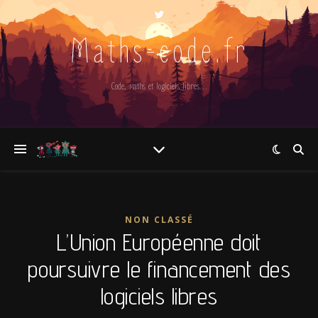
Maths-code.fr
Code, maths et logiciels libres…
NON CLASSÉ
L’Union Européenne doit
poursuivre le financement des
logiciels libres